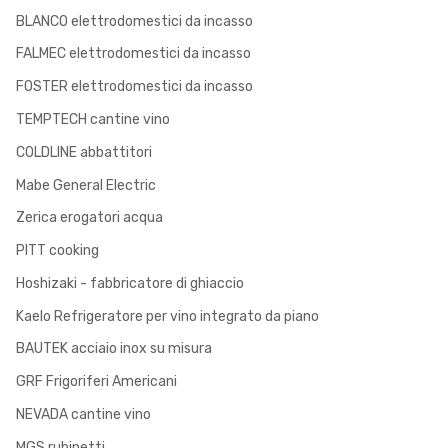
BLANCO elettrodomestici da incasso
FALMEC elettrodomestici da incasso
FOSTER elettrodomestici da incasso
TEMPTECH cantine vino
COLDLINE abbattitori
Mabe General Electric
Zerica erogatori acqua
PITT cooking
Hoshizaki - fabbricatore di ghiaccio
Kaelo Refrigeratore per vino integrato da piano
BAUTEK acciaio inox su misura
GRF Frigoriferi Americani
NEVADA cantine vino
MGS rubinetti