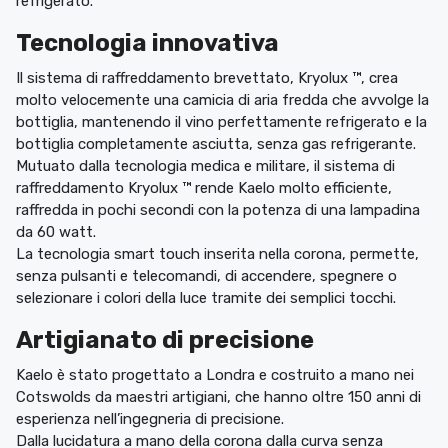
refrigerato.‎
Tecnologia innovativa
Il sistema di raffreddamento brevettato, Kryolux ™, crea
molto velocemente una camicia di aria fredda che avvolge la
bottiglia, mantenendo il vino perfettamente refrigerato e la
bottiglia completamente asciutta, senza gas refrigerante.‎
Mutuato dalla tecnologia medica e militare, il sistema di
raffreddamento Kryolux ™ rende Kaelo molto efficiente,
raffredda in pochi secondi con la potenza di una lampadina
da 60 watt.‎
La tecnologia smart touch inserita nella corona, permette,
senza pulsanti e telecomandi, di accendere, spegnere o
selezionare i colori della luce tramite dei semplici tocchi.‎
Artigianato di precisione
Kaelo è stato progettato a Londra e costruito a mano nei
Cotswolds da maestri artigiani, che hanno oltre 150 anni di
esperienza nell’ingegneria di precisione.‎
Dalla lucidatura a mano della corona dalla curva senza