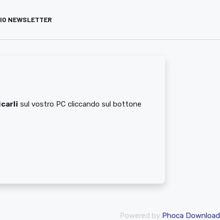
VIO NEWSLETTER
carli
sul vostro PC cliccando sul bottone
Powered by
Phoca Download