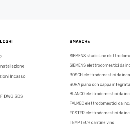
LOGHI
#MARCHE
o
SIEMENS studioLine elettrodome
SIEMENS elettrodomestici da in
installazione
BOSCH elettrodomestici da inc
ioni Incasso
BORA piano con cappa integrata
BLANCO elettrodomestici da in
XF DWG 3DS
FALMEC elettrodomestici da inc
FOSTER elettrodomestici da in
TEMPTECH cantine vino