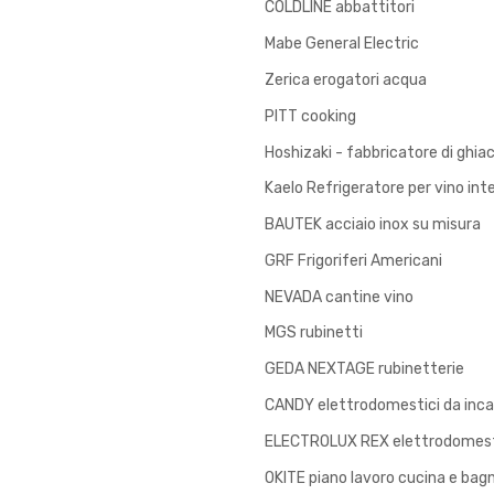
COLDLINE abbattitori
Mabe General Electric
Zerica erogatori acqua
PITT cooking
Hoshizaki - fabbricatore di ghia
Kaelo Refrigeratore per vino int
BAUTEK acciaio inox su misura
GRF Frigoriferi Americani
NEVADA cantine vino
MGS rubinetti
GEDA NEXTAGE rubinetterie
CANDY elettrodomestici da inc
ELECTROLUX REX elettrodomesti
OKITE piano lavoro cucina e bag