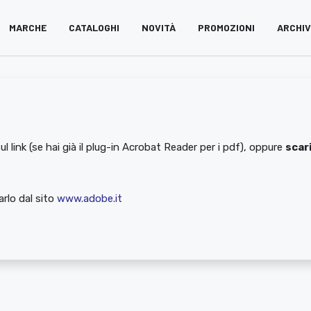
MARCHE
CATALOGHI
NOVITÀ
PROMOZIONI
ARCHI
ul link (se hai già il plug-in Acrobat Reader per i pdf), oppure
scari
rlo dal sito
www.adobe.it