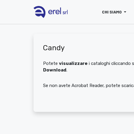
CHI SIAMO
Candy
Potete
visualizzare
i cataloghi cliccando s
Download
.
Se non avete Acrobat Reader, potete scarica