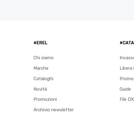
#EREL
#CATA
Chi siamo
Incass
Marche
Libera 
Cataloghi
Promoz
Novità
Guide
Promozioni
File D
Archivio newsletter