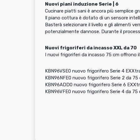
Nuovi piani induzione Serie | 6
Cucinare piatti sani è ancora più semplice gr
Il piano cottura è dotato di un sensore intel
Basterà selezionare il livello e gli alimenti 
potenzialmente dannose. Durante il processo
Nuovi frigoriferi da incasso XXL da 70
I nuovi frigoriferi da incasso 75 cm offrono i
KBN96VSE0 nuovo frigorifero Serie 4 EXXtr
KBN96NFE0 nuovo frigorifero Serie 2 da 75 
KBN96ADD0 nuovo frigorifero Serie 6 EXXtra
KBN96VFE0 nuovo frigorifero Serie 4 da 75 