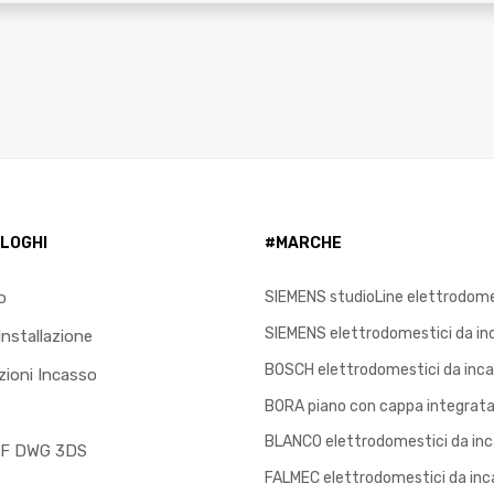
LOGHI
#MARCHE
o
SIEMENS studioLine elettrodome
SIEMENS elettrodomestici da in
installazione
BOSCH elettrodomestici da inc
ioni Incasso
BORA piano con cappa integrata
BLANCO elettrodomestici da in
XF DWG 3DS
FALMEC elettrodomestici da inc