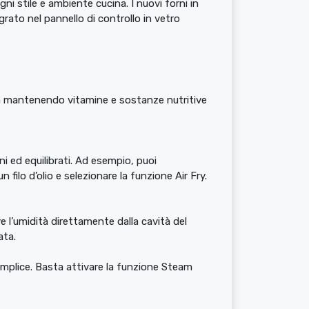
 stile e ambiente cucina. I nuovi forni in
egrato nel pannello di controllo in vetro
ura mantenendo vitamine e sostanze nutritive
i ed equilibrati. Ad esempio, puoi
n filo d’olio e selezionare la funzione Air Fry.
ve l’umidità direttamente dalla cavità del
ata.
emplice. Basta attivare la funzione Steam