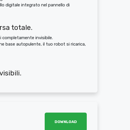
llo digitale integrato nel pannello di
sa totale.
i completamente invisibile.
e base autopulente, il tuo robot si ricarica,
sibili.
DOWNLOAD