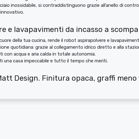
cciaio inossidabile, si contraddistinguono grazie all’anello di contro
innovativo.
e e lavapavimenti da incasso a scompar
uore della tua cucina, rende il robot aspirapolvere e lavapaviment
ne quotidiana: grazie al collegamento idrico diretto e alla stazion
ti con acqua e aria calda in totale autonomia.
i una casa impeccabile e tutto il tempo che meriti.
att Design. Finitura opaca, graffi meno vi