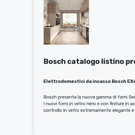
Bosch catalogo listino p
Elettrodomestici da incasso Bosch EXx
Bosch presenta la nuova gamma di forni Ser
I nuovi forni in vetro nero e con finiture in a
controllo in vetro estremamente elegante e 