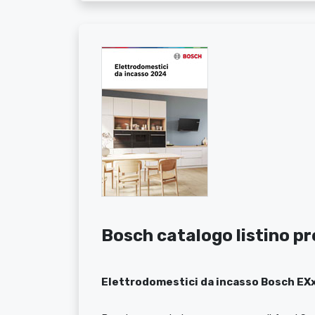
Bosch catalogo listino p
Elettrodomestici da incasso Bosch EXx