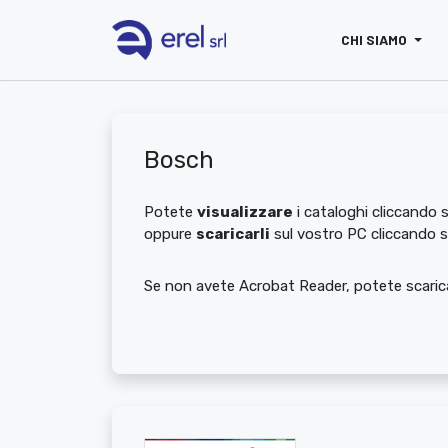
CHI SIAMO
Bosch
Potete
visualizzare
i cataloghi cliccando su
oppure
scaricarli
sul vostro PC cliccando 
Se non avete Acrobat Reader, potete scarica