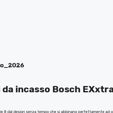
no_2026
 da incasso Bosch EXxtra
ie 8 dal design senza tempo che si abbinano perfettamente ad og