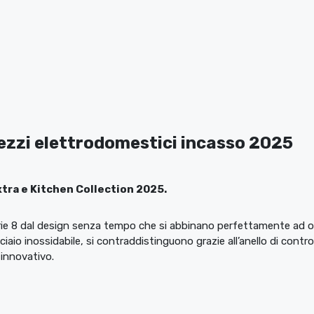
rezzi elettrodomestici incasso 2025
tra e Kitchen Collection 2025.
ie 8 dal design senza tempo che si abbinano perfettamente ad og
cciaio inossidabile, si contraddistinguono grazie all’anello di contro
innovativo.