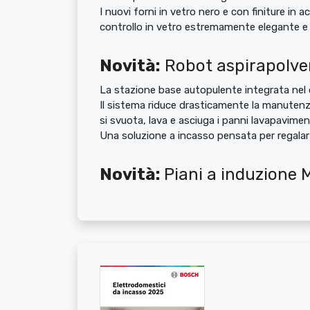
I nuovi forni in vetro nero e con finiture in a
controllo in vetro estremamente elegante e 
Novità:
Robot aspirapolver
La stazione base autopulente integrata nel c
Il sistema riduce drasticamente la manutenzio
si svuota, lava e asciuga i panni lavapavimen
Una soluzione a incasso pensata per regalart
Novità:
Piani a induzione M