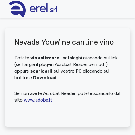
Nevada YouWine cantine vino
Potete
visualizzare
i cataloghi cliccando sul link
(se hai già il plug-in Acrobat Reader per i pdf),
oppure
scaricarli
sul vostro PC cliccando sul
bottone
Download
.
Se non avete Acrobat Reader, potete scaricarlo dal
sito
www.adobe.it