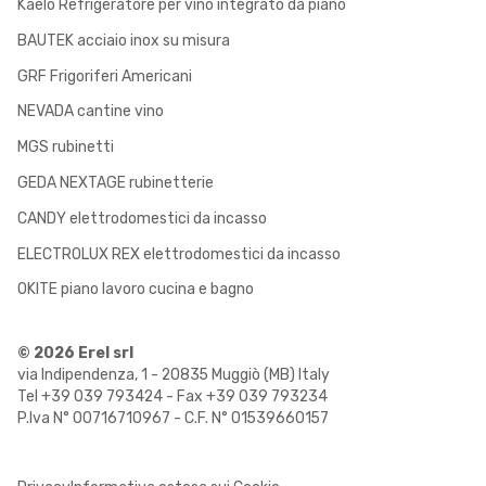
Kaelo Refrigeratore per vino integrato da piano
BAUTEK acciaio inox su misura
GRF Frigoriferi Americani
NEVADA cantine vino
MGS rubinetti
GEDA NEXTAGE rubinetterie
CANDY elettrodomestici da incasso
ELECTROLUX REX elettrodomestici da incasso
OKITE piano lavoro cucina e bagno
© 2026 Erel srl
via Indipendenza, 1 - 20835 Muggiò (MB) Italy
Tel +39 039 793424 - Fax +39 039 793234
P.Iva N° 00716710967 - C.F. N° 01539660157