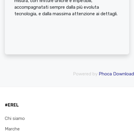
misura, con finiture uniche e irripetibili,
accompagnatati sempre dalla più evoluta
tecnologia, e dalla massima attenzione ai dettagli.
Powered by
Phoca Download
#EREL
Chi siamo
Marche