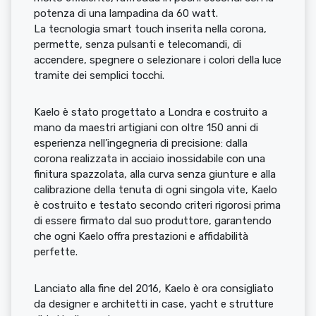
potenza di una lampadina da 60 watt.
La tecnologia smart touch inserita nella corona,
permette, senza pulsanti e telecomandi, di
accendere, spegnere o selezionare i colori della luce
tramite dei semplici tocchi.
Kaelo è stato progettato a Londra e costruito a
mano da maestri artigiani con oltre 150 anni di
esperienza nell’ingegneria di precisione: dalla
corona realizzata in acciaio inossidabile con una
finitura spazzolata, alla curva senza giunture e alla
calibrazione della tenuta di ogni singola vite, Kaelo
è costruito e testato secondo criteri rigorosi prima
di essere firmato dal suo produttore, garantendo
che ogni Kaelo offra prestazioni e affidabilità
perfette.
Lanciato alla fine del 2016, Kaelo è ora consigliato
da designer e architetti in case, yacht e strutture