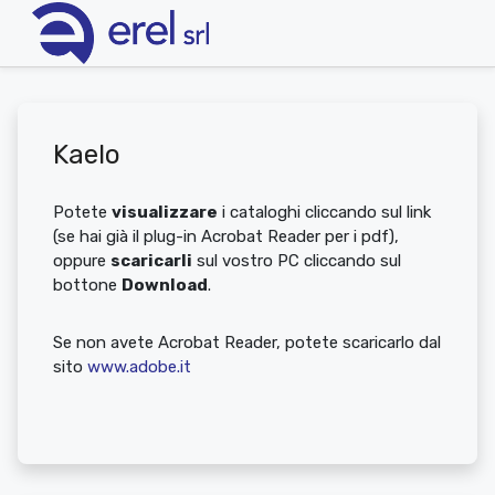
Kaelo
Potete
visualizzare
i cataloghi cliccando sul link
(se hai già il plug-in Acrobat Reader per i pdf),
oppure
scaricarli
sul vostro PC cliccando sul
bottone
Download
.
Se non avete Acrobat Reader, potete scaricarlo dal
sito
www.adobe.it