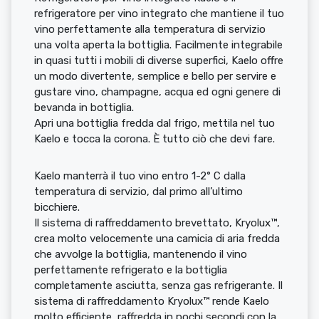
refrigeratore per vino integrato che mantiene il tuo
vino perfettamente alla temperatura di servizio
una volta aperta la bottiglia. Facilmente integrabile
in quasi tutti i mobili di diverse superfici, Kaelo offre
un modo divertente, semplice e bello per servire e
gustare vino, champagne, acqua ed ogni genere di
bevanda in bottiglia.
Apri una bottiglia fredda dal frigo, mettila nel tuo
Kaelo e tocca la corona. È tutto ciò che devi fare.
Kaelo manterrà il tuo vino entro 1-2° C dalla
temperatura di servizio, dal primo all’ultimo
bicchiere.
Il sistema di raffreddamento brevettato, Kryolux™,
crea molto velocemente una camicia di aria fredda
che avvolge la bottiglia, mantenendo il vino
perfettamente refrigerato e la bottiglia
completamente asciutta, senza gas refrigerante. Il
sistema di raffreddamento Kryolux™ rende Kaelo
molto efficiente, raffredda in pochi secondi con la