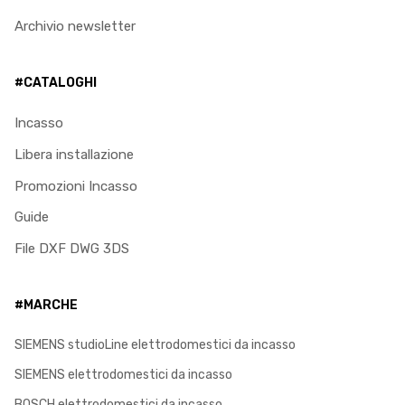
Archivio newsletter
#CATALOGHI
Incasso
Libera installazione
Promozioni Incasso
Guide
File DXF DWG 3DS
#MARCHE
SIEMENS studioLine elettrodomestici da incasso
SIEMENS elettrodomestici da incasso
BOSCH elettrodomestici da incasso