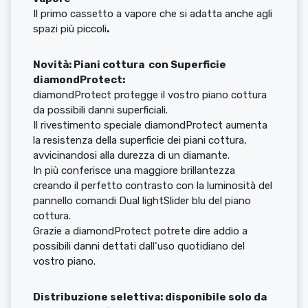
Il primo cassetto a vapore che si adatta anche agli
spazi più piccoli
.
Novità: Piani cottura con Superficie
diamondProtect:
diamondProtect protegge il vostro piano cottura
da possibili danni superficiali.
Il rivestimento speciale diamondProtect aumenta
la resistenza della superficie dei piani cottura,
avvicinandosi alla durezza di un diamante.
In più conferisce una maggiore brillantezza
creando il perfetto contrasto con la luminosità del
pannello comandi Dual lightSlider blu del piano
cottura.
Grazie a diamondProtect potrete dire addio a
possibili danni dettati dall‘uso quotidiano del
vostro piano.
Distribuzione selettiva: disponibile solo da