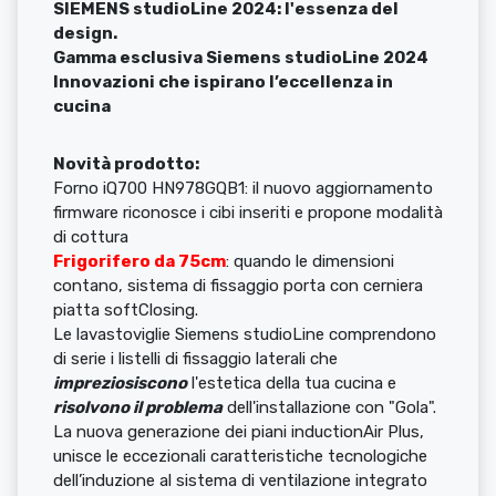
SIEMENS studioLine 2024: l'essenza del
design.
Gamma esclusiva Siemens studioLine 2024
Innovazioni che ispirano l’eccellenza in
cucina
Novità prodotto:
Forno iQ700 HN978GQB1: il nuovo aggiornamento
firmware riconosce i cibi inseriti e propone modalità
di cottura
Frigorifero da 75cm
: quando le dimensioni
contano, sistema di fissaggio porta con cerniera
piatta softClosing.
Le lavastoviglie Siemens studioLine comprendono
di serie i listelli di fissaggio laterali che
impreziosiscono
l'estetica della tua cucina e
risolvono il problema
dell'installazione con "Gola".
La nuova generazione dei piani inductionAir Plus,
unisce le eccezionali caratteristiche tecnologiche
dell’induzione al sistema di ventilazione integrato