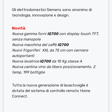
Gli elettrodomestici Siemens sono sinonimo di
tecnologia, innovazione e design.
Novità
:
Nuova gamma forni
iQ700
con display touch TFT,
senza manopole
Nuova macchina del caffè
iQ700
Nuovi frigoriferi XXL da 75 cm con cerniere
autoportanti
Nuova lavatrice
iQ700
da 10 Kg classe A
Nuova cantina vino da libero posizionamento, 2
temp, 199 bottiglie
Tutta la nuova generazione di lavastoviglie è
dotata del sistema di controllo remoto Home
Connect.