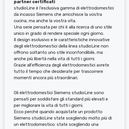
partner certificati
studioLine è l‘esclusiva gamma di elettrodomestici
da incasso Siemens che arricchisce la vostra
cucina, ma anche la vostra vita.
Una serie pensata per chi è alla ricerca di uno stile
unico in grado di rendere speciale ogni giorno.
Il design esclusivo e le caratteristiche innovative
degli elettrodomestici della linea studioLine non
offrono soltanto uno stile inconfondibile, ma
anche più libertà nella vita di tutti i giorni.
Grazie all‘efficienza degli elettrodomestici avrete
tutto il tempo che desiderate per trascorrere
momenti ancora più straordinari.
Gli elettrodomestici Siemens studioLine sono
pensati per soddisfare gli standard più elevati e
per migliorare la vita di tutti i giorni.
Ecco perché quando acquistate un prodotto
Siemens studioLine state scegliendo molto più di
un elettrodomestico: state scegliendo una