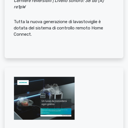
Cerniere reversibili | Livello sonoro: 38 db (A)
re1pW
Tutta la nuova generazione di lavastoviglie è
dotata del sistema di controllo remoto Home
Connect.