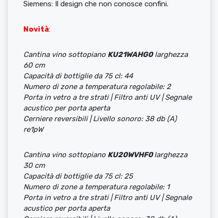
Siemens: Il design che non conosce confini.
Novità
:
Cantina vino sottopiano
KU21WAHG0
larghezza
60 cm
Capacità di bottiglie da 75 cl: 44
Numero di zone a temperatura regolabile: 2
Porta in vetro a tre strati | Filtro anti UV | Segnale
acustico per porta aperta
Cerniere reversibili | Livello sonoro: 38 db (A)
re1pW
Cantina vino sottopiano
KU20WVHF0
larghezza
30 cm
Capacità di bottiglie da 75 cl: 25
Numero di zone a temperatura regolabile: 1
Porta in vetro a tre strati | Filtro anti UV | Segnale
acustico per porta aperta