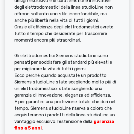
design esclusivo e le caratteristiche innovative
degli elettrodomestici della linea studioLine non
offrono soltanto uno stile inconfondibile, ma
anche più libertà nella vita di tutti i giorni.
Grazie all‘efficienza degli elettrodomestici avrete
tutto il tempo che desiderate per trascorrere
momenti ancora più straordinari.
Gli elettrodomestici Siemens studioLine sono
pensati per soddisfare gli standard più elevati e
per migliorare la vita di tutti i giorni.
Ecco perché quando acquistate un prodotto
Siemens studioLine state scegliendo molto più di
un elettrodomestico: state scegliendo una
garanzia di innovazione, eleganza ed efficienza.
E per garantire una protezione totale che duri nel
tempo, Siemens studioLine riserva a coloro che
acquisteranno i prodotti della linea studioLine un
vantaggio esclusivo: l’estensione della
garanzia
fino a 5 anni
.