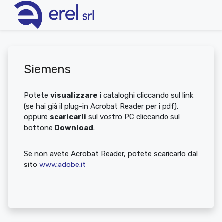
Siemens
Potete
visualizzare
i cataloghi cliccando sul link
(se hai già il plug-in Acrobat Reader per i pdf),
oppure
scaricarli
sul vostro PC cliccando sul
bottone
Download
.
Se non avete Acrobat Reader, potete scaricarlo dal
sito
www.adobe.it