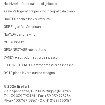
Hoshizaki - fabbricatore di ghiaccio
Kaelo Refrigeratore per vino integrato da piano
BAUTEK acciaio inox su misura
GRF Frigoriferi Americani
NEVADA cantine vino
MGS rubinetti
GEDA NEXTAGE rubinetterie
CANDY elettrodomestici da incasso
ELECTROLUX REX elettrodomestici da incasso
OKITE piano lavoro cucina e bagno
© 2026 Erel srl
via Indipendenza, 1 - 20835 Muggiò (MB) Italy
Tel +39 039 793424 - Fax +39 039 793234
P.Iva N° 00716710967 - C.F. N° 01539660157