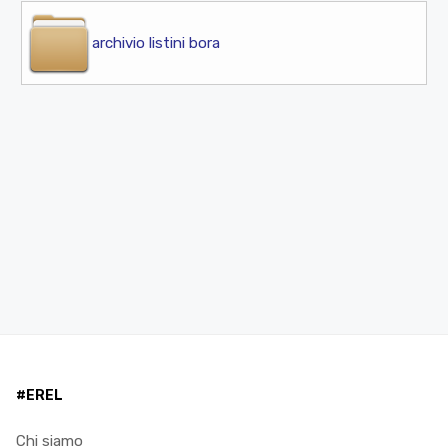
archivio listini bora
#EREL
Chi siamo